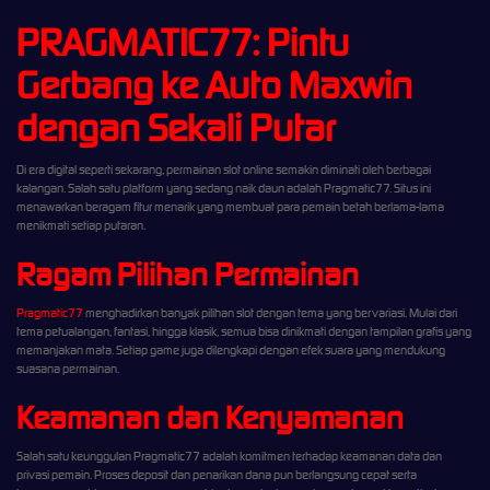
PRAGMATIC77: Pintu
Gerbang ke Auto Maxwin
dengan Sekali Putar
Di era digital seperti sekarang, permainan slot online semakin diminati oleh berbagai
kalangan. Salah satu platform yang sedang naik daun adalah Pragmatic77. Situs ini
menawarkan beragam fitur menarik yang membuat para pemain betah berlama-lama
menikmati setiap putaran.
Ragam Pilihan Permainan
Pragmatic77
menghadirkan banyak pilihan slot dengan tema yang bervariasi. Mulai dari
tema petualangan, fantasi, hingga klasik, semua bisa dinikmati dengan tampilan grafis yang
memanjakan mata. Setiap game juga dilengkapi dengan efek suara yang mendukung
suasana permainan.
Keamanan dan Kenyamanan
Salah satu keunggulan Pragmatic77 adalah komitmen terhadap keamanan data dan
privasi pemain. Proses deposit dan penarikan dana pun berlangsung cepat serta