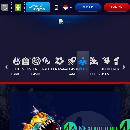
Main di
MASUK
DAFTAR
Telegram
HOT
SLOTS
LIVE
RACE
OLAHRAGA
CRASH
ARCADE
E-
SABUNG
PROMOSI
GAMES
CASINO
GAME
SPORTS
AYAM