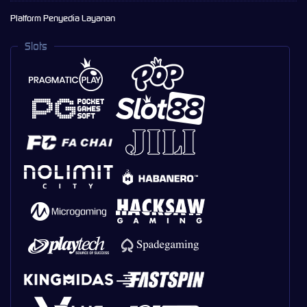
Platform Penyedia Layanan
Slots