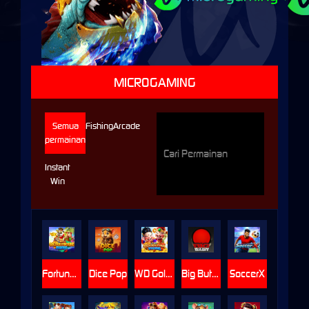
MICROGAMING
Semua
Fishing
Arcade
permainan
Instant
Win
Fortune Fishing
Dice Pop
WD Golden Fuwa Fishing
Big Button Bash
SoccerX