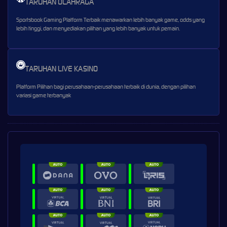
TARUHAN OLAHRAGA
Sportsbook Gaming Platform Terbaik menawarkan lebih banyak game, odds yang
lebih tinggi, dan menyediakan pilihan yang lebih banyak untuk pemain.
TARUHAN LIVE KASINO
Platform Pilihan bagi perusahaan-perusahaan terbaik di dunia, dengan pilihan
variasi game terbanyak