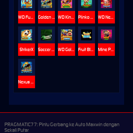
WD FuWa Fishing
Golden Tyrant Fishing
WD King Kong Fishing
Plinko Pop
WD Nezha Fishing Legend
StrikerX
Soccer Striker
WD Gold Blast Fishing
Fruit Blast
Mine Pop
Nexus Golden Tyrant
PRAGMATIC77: Pintu Gerbang ke Auto Maxwin dengan
Sekali Putar