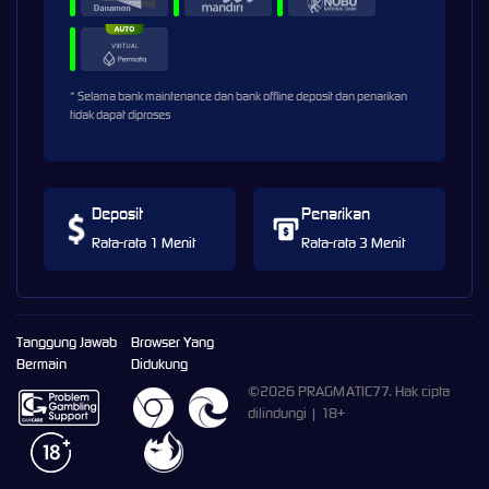
* Selama bank maintenance dan bank offline deposit dan penarikan
tidak dapat diproses
Deposit
Penarikan
Rata-rata 1 Menit
Rata-rata 3 Menit
Tanggung Jawab
Browser Yang
Bermain
Didukung
©2026 PRAGMATIC77. Hak cipta
dilindungi | 18+