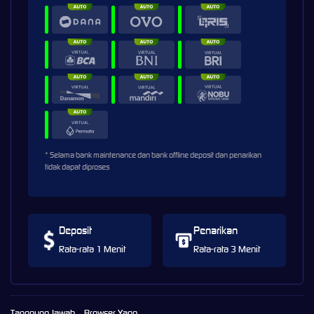
* Selama bank maintenance dan bank offline deposit dan penarikan
tidak dapat diproses
Deposit
Penarikan
Rata-rata 1 Menit
Rata-rata 3 Menit
Tanggung Jawab
Browser Yang