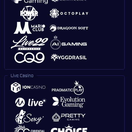
Live Casino