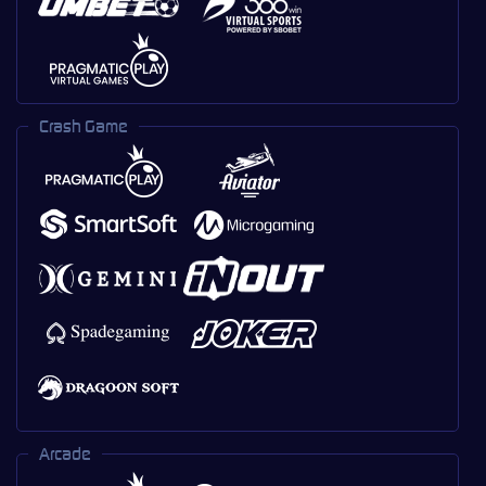
Crash Game
Arcade