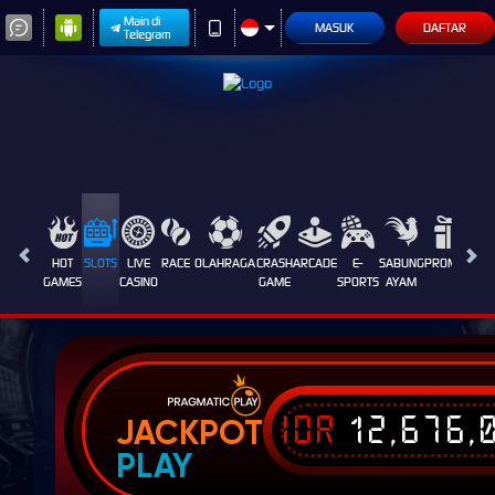
Main di
MASUK
DAFTAR
Telegram
HOT
SLOTS
LIVE
RACE
OLAHRAGA
CRASH
ARCADE
E-
SABUNG
PROMOSI
GAMES
CASINO
GAME
SPORTS
AYAM
IDR
12,676,
JACKPOT
PLAY